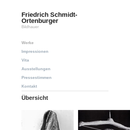
Friedrich Schmidt-
Ortenburger
Bildhauer
Werke
Impressionen
Vita
Ausstellungen
Pressestimmen
Kontakt
Übersicht